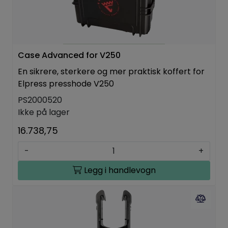
Case Advanced for V250
En sikrere, sterkere og mer praktisk koffert for
Elpress presshode V250
PS2000520
Ikke på lager
16.738,75
-
+
Legg i handlevogn