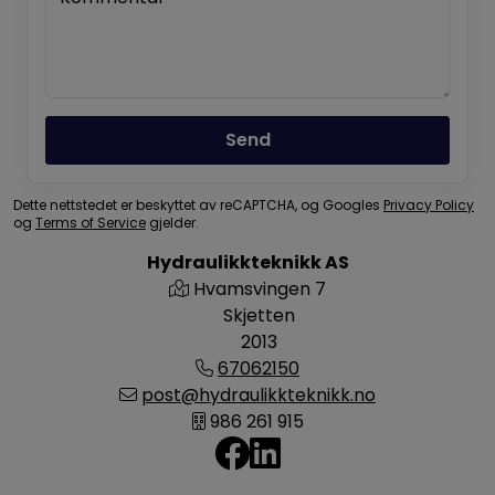
Send
Dette nettstedet er beskyttet av reCAPTCHA, og Googles
Privacy Policy
og
Terms of Service
gjelder.
Hydraulikkteknikk AS
Hvamsvingen 7
Skjetten
2013
67062150
post@hydraulikkteknikk.no
986 261 915