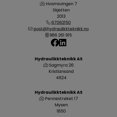
Hvamsvingen 7
Skjetten
2013
67062150
post@hydraulikkteknikk.no
986 261 915
Hydraulikkteknikk AS
Sagmyra 26
Kristiansand
4624
Hydraulikkteknikk AS
Pennestrøket 17
Mysen
1850