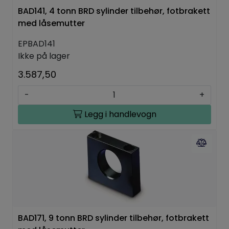
BAD141, 4 tonn BRD sylinder tilbehør, fotbrakett
med låsemutter
EPBAD141
Ikke på lager
3.587,50
-
+
Legg i handlevogn
BAD171, 9 tonn BRD sylinder tilbehør, fotbrakett