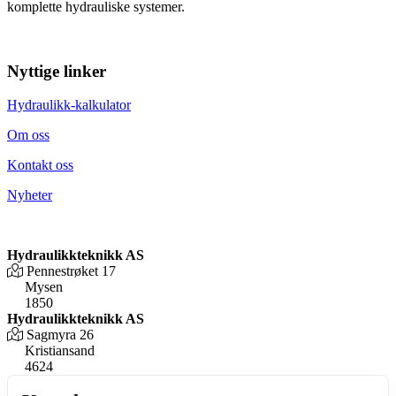
komplette hydrauliske systemer.
Nyttige linker
Hydraulikk-kalkulator
Om oss
Kontakt oss
Nyheter
Hydraulikkteknikk AS
Pennestrøket 17
Mysen
1850
Hydraulikkteknikk AS
Sagmyra 26
Kristiansand
4624