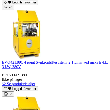
Legg til favoritter
EVO421380, 4 point Synkronløftesystem, 2,1 l/min ved maks trykk,
3 kW, 380V
EPEVO421380
Ikke på lager
Se produktdetaljer
Legg til favoritter