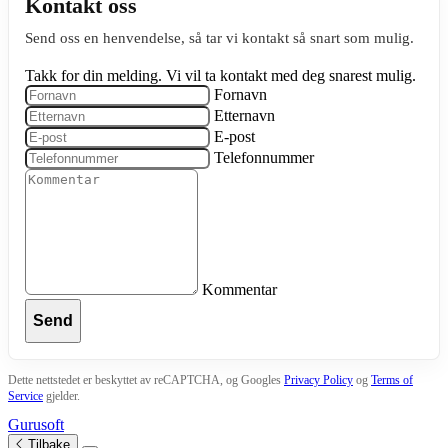
Kontakt oss
Send oss en henvendelse, så tar vi kontakt så snart som mulig.
Takk for din melding. Vi vil ta kontakt med deg snarest mulig.
Fornavn
Etternavn
E-post
Telefonnummer
Kommentar
Send
Dette nettstedet er beskyttet av reCAPTCHA, og Googles
Privacy Policy
og
Terms of
Service
gjelder.
Gurusoft
Tilbake