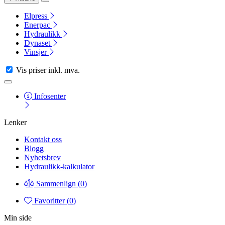
Elpress
Enerpac
Hydraulikk
Dynaset
Vinsjer
Vis priser
inkl. mva.
Infosenter
Lenker
Kontakt oss
Blogg
Nyhetsbrev
Hydraulikk-kalkulator
Sammenlign (
0
)
Favoritter (
0
)
Min side