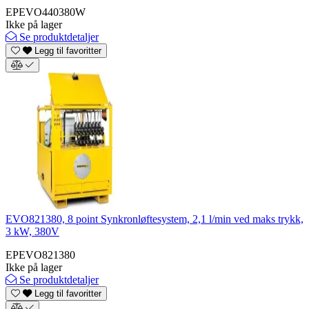
EPEVO440380W
Ikke på lager
Se produktdetaljer
Legg til favoritter
EVO821380, 8 point Synkronløftesystem, 2,1 l/min ved maks trykk,
3 kW, 380V
EPEVO821380
Ikke på lager
Se produktdetaljer
Legg til favoritter