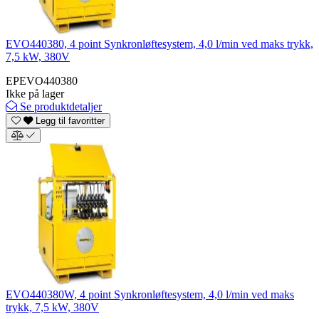
EVO440380, 4 point Synkronløftesystem, 4,0 l/min ved maks trykk,
7,5 kW, 380V
EPEVO440380
Ikke på lager
Se produktdetaljer
Legg til favoritter
EVO440380W, 4 point Synkronløftesystem, 4,0 l/min ved maks
trykk, 7,5 kW, 380V