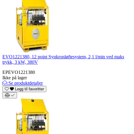
EVO1221380, 12 point Synkronløftesystem, 2,1 l/min ved maks
trykk, 3 kW, 380V
EPEVO1221380
Ikke på lager
Se produktdetaljer
Legg til favoritter