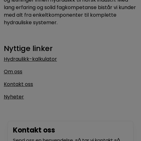
lang erfaring og solid fagkompetanse bistår vi kunder
med alt fra enkeltkomponenter til komplette
hydrauliske systemer.
Nyttige linker
Hydraulikk-kalkulator
Om oss
Kontakt oss
Nyheter
Kontakt oss
Send oss en henvendelse, så tar vi kontakt så