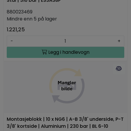
Stål | 310 bar | ES3A38P
880023469
Mindre enn 5 på lager
1.221,25
-
+
Legg i handlevogn
Montasjeblokk | 10 x NG6 | A-B 3/8' underside, P-T
3/8' kortside | Aluminium | 230 bar | BL 6-10