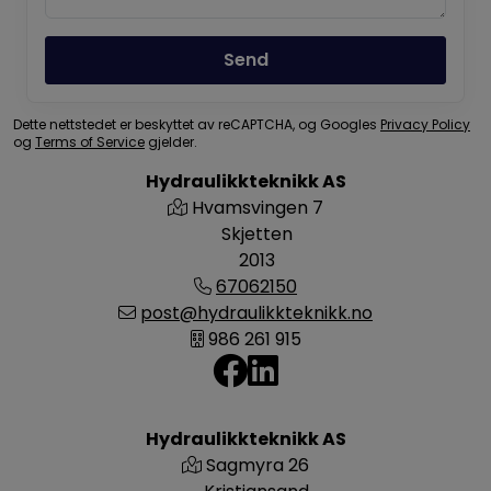
Send
Dette nettstedet er beskyttet av reCAPTCHA, og Googles
Privacy Policy
og
Terms of Service
gjelder.
Hydraulikkteknikk AS
Hvamsvingen 7
Skjetten
2013
67062150
post@hydraulikkteknikk.no
986 261 915
Hydraulikkteknikk AS
Sagmyra 26