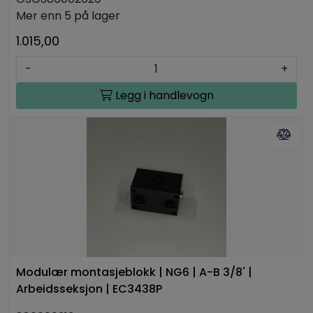
Mer enn 5 på lager
1.015,00
-
+
Legg i handlevogn
Modulær montasjeblokk | NG6 | A-B 3/8' |
Arbeidsseksjon | EC3438P