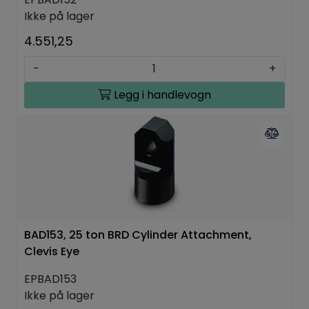
Ikke på lager
4.551,25
-
+
Legg i handlevogn
BAD153, 25 ton BRD Cylinder Attachment,
Clevis Eye
EPBAD153
Ikke på lager