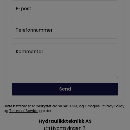
E-post
Telefonnummer
Kommentar
Send
Dette nettstedet er beskyttet av reCAPTCHA, og Googles
Privacy Policy
og
Terms of Service
gjelder.
Hydraulikkteknikk AS
Hvamsvingen 7