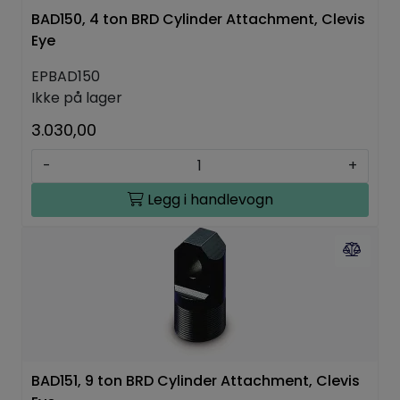
BAD150, 4 ton BRD Cylinder Attachment, Clevis
Eye
EPBAD150
Ikke på lager
3.030,00
-
+
Legg i handlevogn
BAD151, 9 ton BRD Cylinder Attachment, Clevis