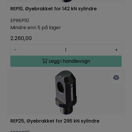
REP10, Øyebrakket for 142 kN sylindre
EPREP10
Mindre enn 5 på lager
2.260,00
-
+
Legg i handlevogn
REP25, Øyebrakket for 295 kN sylindre