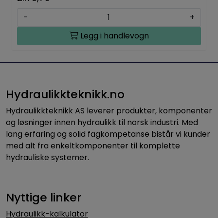
-
+
Legg i handlevogn
Hydraulikkteknikk.no
Hydraulikkteknikk AS leverer produkter, komponenter
og løsninger innen hydraulikk til norsk industri. Med
lang erfaring og solid fagkompetanse bistår vi kunder
med alt fra enkeltkomponenter til komplette
hydrauliske systemer.
Nyttige linker
Hydraulikk-kalkulator