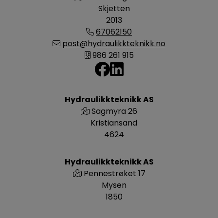
Skjetten
2013
67062150
post@hydraulikkteknikk.no
986 261 915
Hydraulikkteknikk AS
Sagmyra 26
Kristiansand
4624
Hydraulikkteknikk AS
Pennestrøket 17
Mysen
1850