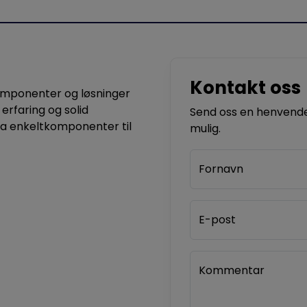
Kontakt oss
komponenter og løsninger
 erfaring og solid
Send oss en henvendel
ra enkeltkomponenter til
mulig.
Fornavn
E-post
Kommentar