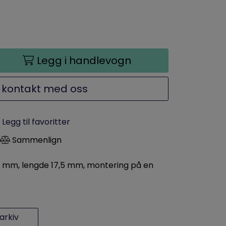
Legg i handlevogn
 kontakt med oss
Legg til favoritter
Sammenlign
,5 mm, lengde 17,5 mm, montering på en
rkiv