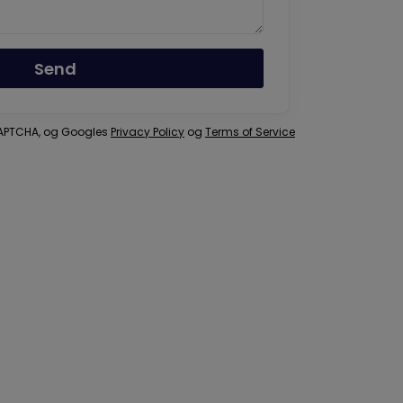
Send
eCAPTCHA, og Googles
Privacy Policy
og
Terms of Service