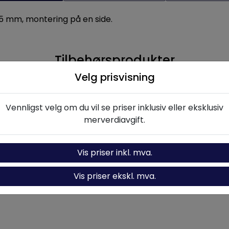
,5 mm, montering på en side.
Tilbehørsprodukter
Velg prisvisning
Vennligst velg om du vil se priser inklusiv eller eksklusiv
merverdiavgift.
Vis priser inkl. mva.
Vis priser ekskl. mva.