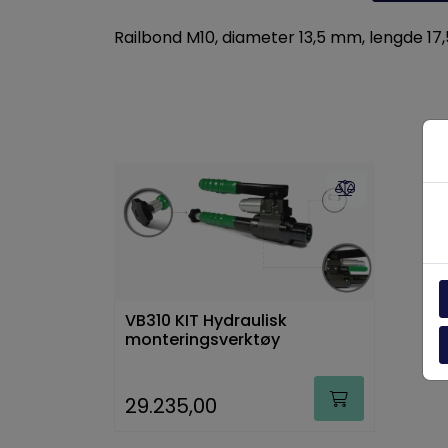
Railbond M10, diameter 13,5 mm, lengde 17
VB310 KIT Hydraulisk
monteringsverktøy
29.235,00