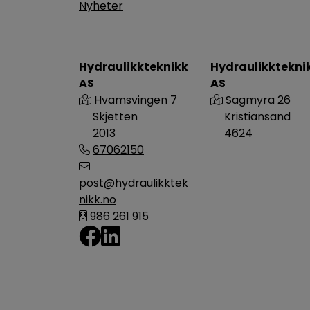
Nyheter
Hydraulikkteknikk
Hydraulikktekni
AS
AS
Hvamsvingen 7
Sagmyra 26
Skjetten
Kristiansand
2013
4624
67062150
post@hydraulikktek
nikk.no
986 261 915