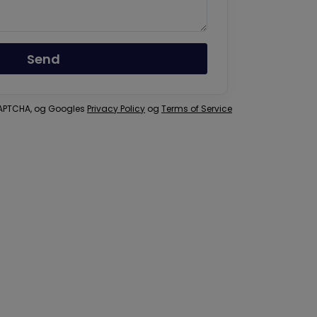
Send
eCAPTCHA, og Googles
Privacy Policy
og
Terms of Service