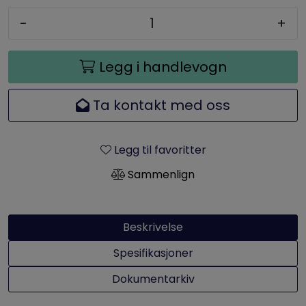
-
+
Legg i handlevogn
Ta kontakt med oss
Legg til favoritter
Sammenlign
Beskrivelse
Spesifikasjoner
Dokumentarkiv