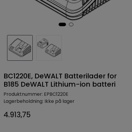
BC1220E, DeWALT Batterilader for
B185 DeWALT Lithium-ion batteri
Produktnummer:
EPBC1220E
Lagerbeholdning:
Ikke på lager
4.913,75