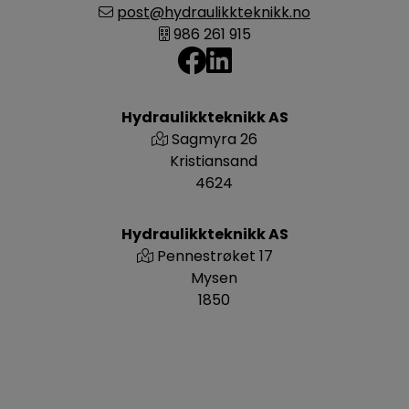
post@hydraulikkteknikk.no
986 261 915
Hydraulikkteknikk AS
Sagmyra 26
Kristiansand
4624
Hydraulikkteknikk AS
Pennestrøket 17
Mysen
1850