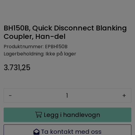
BH150B, Quick Disconnect Blanking
Coupler, Han-del
Produktnummer:
EPBH150B
Lagerbeholdning:
Ikke på lager
3.731,25
-
+
Legg i handlevogn
Ta kontakt med oss