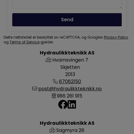
Send
Dette nettstedet er beskyttet av reCAPTCHA, og Googles
Privacy Policy
og
Terms of Service
gjelder.
Hydraulikkteknikk AS
Hvamsvingen 7
Skjetten
2013
67062150
post@hydraulikkteknikk.no
986 261 915
Hydraulikkteknikk AS
Sagmyra 26