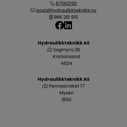
67062150
post@hydraulikkteknikk.no
986 261 915
Hydraulikkteknikk AS
Sagmyra 26
Kristiansand
4624
Hydraulikkteknikk AS
Pennestrøket 17
Mysen
1850