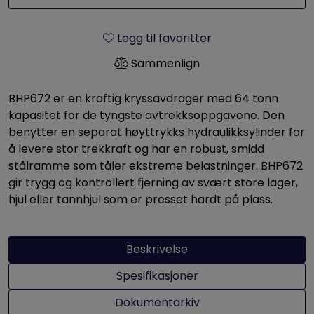
Legg til favoritter
Sammenlign
BHP672 er en kraftig kryssavdrager med 64 tonn
kapasitet for de tyngste avtrekksoppgavene. Den
benytter en separat høyttrykks hydraulikksylinder for
å levere stor trekkraft og har en robust, smidd
stålramme som tåler ekstreme belastninger. BHP672
gir trygg og kontrollert fjerning av svært store lager,
hjul eller tannhjul som er presset hardt på plass.
Beskrivelse
Spesifikasjoner
Dokumentarkiv