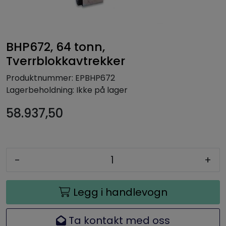
BHP672, 64 tonn,
Tverrblokkavtrekker
Produktnummer:
EPBHP672
Lagerbeholdning:
Ikke på lager
58.937,50
-
+
Legg i handlevogn
Ta kontakt med oss