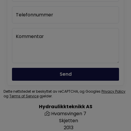
Telefonnummer
Kommentar
Send
Dette nettstedet er beskyttet av reCAPTCHA, og Googles
Privacy Policy
og
Terms of Service
gjelder.
Hydraulikkteknikk AS
Hvamsvingen 7
Skjetten
2013