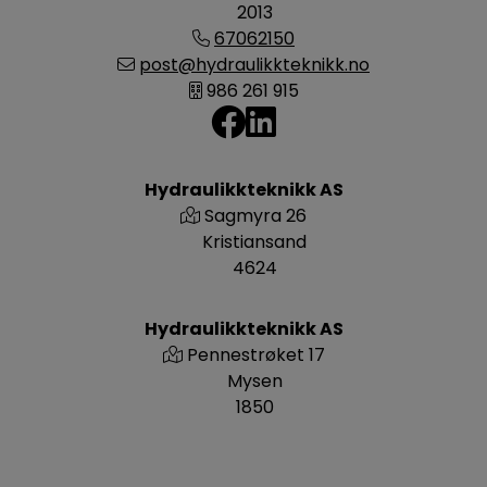
2013
67062150
post@hydraulikkteknikk.no
986 261 915
Hydraulikkteknikk AS
Sagmyra 26
Kristiansand
4624
Hydraulikkteknikk AS
Pennestrøket 17
Mysen
1850