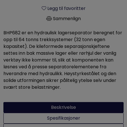
Legg til favoritter
Sammenlign
BHP682 er en hydraulisk lagerseparator beregnet for
opp til 64 tonns trekksystemer (32 tonn egen
kapasitet). De kileformede separasjonskjeftene
settes inn bak massive lager eller rørhjul der vanlig
verktøy ikke kommer til, slik at komponenten kan
løsnes ved å presse separatorelementene fra
hverandre med hydraulikk. Høystyrkestålet og den
solide utformingen sikrer pålitelig ytelse selv under
svært store belastninger.
Beskrivelse
Spesifikasjoner