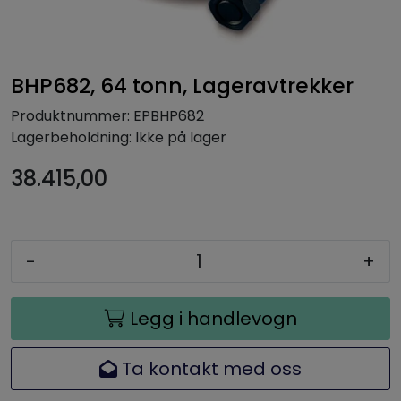
BHP682, 64 tonn, Lageravtrekker
Produktnummer:
EPBHP682
Lagerbeholdning:
Ikke på lager
38.415,00
-
+
Legg i handlevogn
Ta kontakt med oss