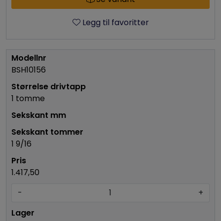
Legg til favoritter
BSH10156
1 tomme
1 9/16
1.417,50
-
+