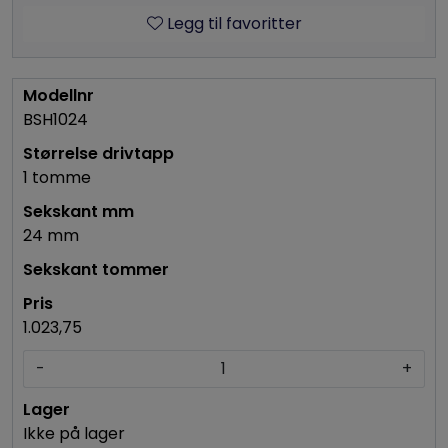
Legg til favoritter
BSH1024
1 tomme
24 mm
1.023,75
-
+
Ikke på lager