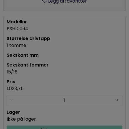
Legg til favoritter
BSH10094
1 tomme
15/16
1.023,75
-
+
Ikke på lager