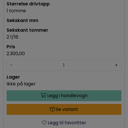
1 tomme
2 1/16
2.300,00
-
+
Ikke på lager
Legg i handlevogn
Se variant
Legg til favoritter