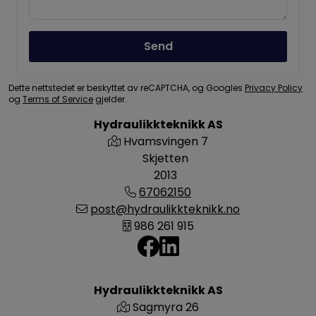
Send
Dette nettstedet er beskyttet av reCAPTCHA, og Googles
Privacy Policy
og
Terms of Service
gjelder.
Hydraulikkteknikk AS
Hvamsvingen 7
Skjetten
2013
67062150
post@hydraulikkteknikk.no
986 261 915
Hydraulikkteknikk AS
Sagmyra 26