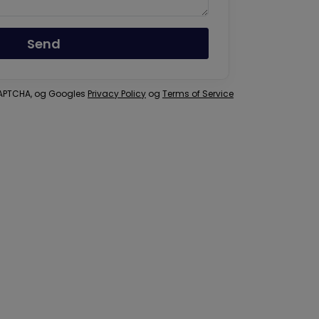
Send
eCAPTCHA, og Googles
Privacy Policy
og
Terms of Service