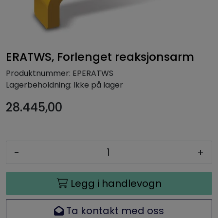
ERATWS, Forlenget reaksjonsarm
Produktnummer:
EPERATWS
Lagerbeholdning:
Ikke på lager
28.445,00
-
+
Legg i handlevogn
Ta kontakt med oss