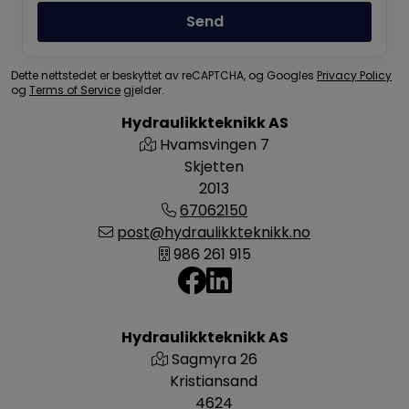
Send
Dette nettstedet er beskyttet av reCAPTCHA, og Googles
Privacy Policy
og
Terms of Service
gjelder.
Hydraulikkteknikk AS
Hvamsvingen 7
Skjetten
2013
67062150
post@hydraulikkteknikk.no
986 261 915
Hydraulikkteknikk AS
Sagmyra 26
Kristiansand
4624