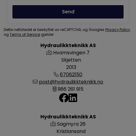
Send
Dette nettstedet er beskyttet av reCAPTCHA, og Googles
Privacy Policy
og
Terms of Service
gjelder.
Hydraulikkteknikk AS
Hvamsvingen 7
Skjetten
2013
67062150
post@hydraulikkteknikk.no
986 261 915
Hydraulikkteknikk AS
Sagmyra 26
Kristiansand