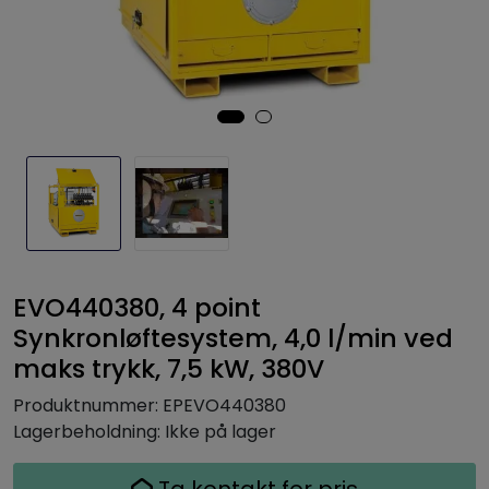
EVO440380, 4 point
Synkronløftesystem, 4,0 l/min ved
maks trykk, 7,5 kW, 380V
Produktnummer:
EPEVO440380
Lagerbeholdning:
Ikke på lager
Ta kontakt for pris