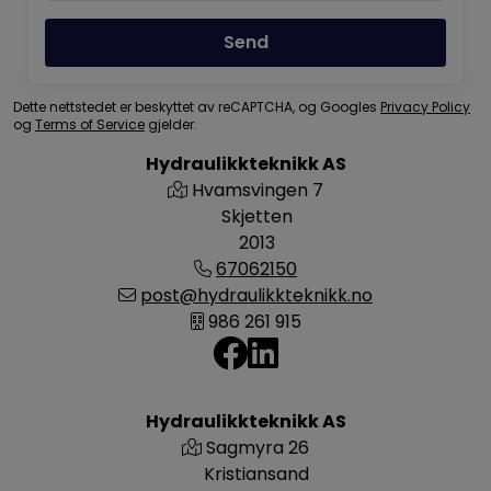
Send
Dette nettstedet er beskyttet av reCAPTCHA, og Googles
Privacy Policy
og
Terms of Service
gjelder.
Hydraulikkteknikk AS
Hvamsvingen 7
Skjetten
2013
67062150
post@hydraulikkteknikk.no
986 261 915
Hydraulikkteknikk AS
Sagmyra 26
Kristiansand