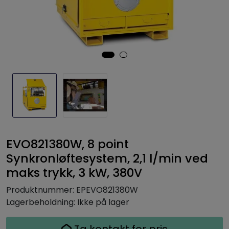
EVO821380W, 8 point
Synkronløftesystem, 2,1 l/min ved
maks trykk, 3 kW, 380V
Produktnummer:
EPEVO821380W
Lagerbeholdning:
Ikke på lager
Ta kontakt for pris