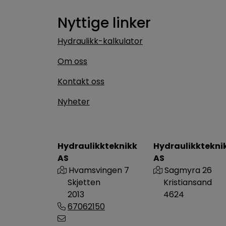
Nyttige linker
Hydraulikk-kalkulator
Om oss
Kontakt oss
Nyheter
Hydraulikkteknikk
Hydraulikktekni
AS
AS
Hvamsvingen 7
Sagmyra 26
Skjetten
Kristiansand
2013
4624
67062150