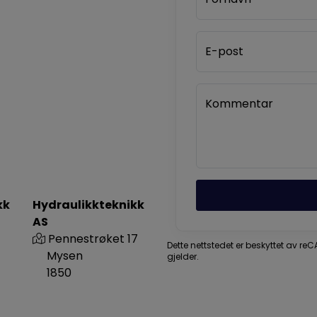
E-post
Kommentar
kk
Hydraulikkteknikk
AS
Pennestrøket 17
Dette nettstedet er beskyttet av r
Mysen
gjelder.
1850