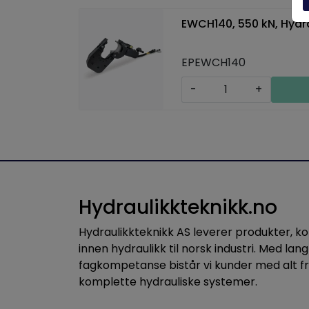
EWCH140, 550 kN, Hydr
EPEWCH140
-
+
Hydraulikkteknikk.no
Hydraulikkteknikk AS leverer produkter, 
innen hydraulikk til norsk industri. Med lang
fagkompetanse bistår vi kunder med alt f
komplette hydrauliske systemer.