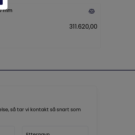
40 mm
311.620,00
se, så tar vi kontakt så snart som
Etternavn