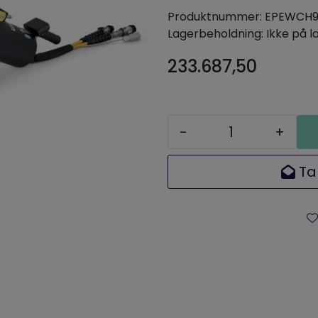
Produktnummer:
EPEWCH
Lagerbeholdning:
Ikke på l
233.687,50
-
+
Ta