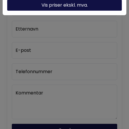
Vis priser ekskl. mva.
Fornavn
Etternavn
E-post
Telefonnummer
Kommentar