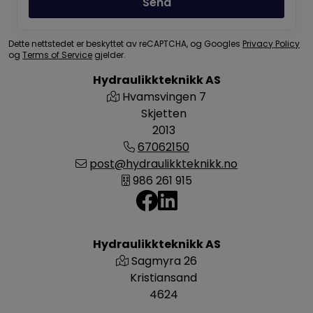
Send
Dette nettstedet er beskyttet av reCAPTCHA, og Googles
Privacy Policy
og
Terms of Service
gjelder.
Hydraulikkteknikk AS
Hvamsvingen 7
Skjetten
2013
67062150
post@hydraulikkteknikk.no
986 261 915
Hydraulikkteknikk AS
Sagmyra 26
Kristiansand
4624