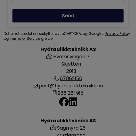
Send
Dette nettstedet er beskyttet av reCAPTCHA, og Googles
Privacy Policy
og
Terms of Service
gjelder.
Hydraulikkteknikk AS
Hvamsvingen 7
Skjetten
2013
67062150
post@hydraulikkteknikk.no
986 261 915
Hydraulikkteknikk AS
Sagmyra 26
Kristiansand