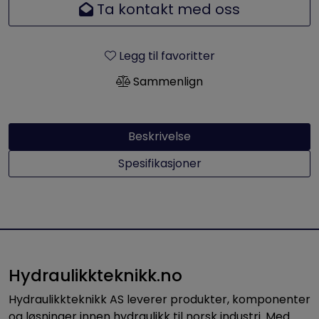
Ta kontakt med oss
Legg til favoritter
Sammenlign
Beskrivelse
Spesifikasjoner
Hydraulikkteknikk.no
Hydraulikkteknikk AS leverer produkter, komponenter
og løsninger innen hydraulikk til norsk industri. Med