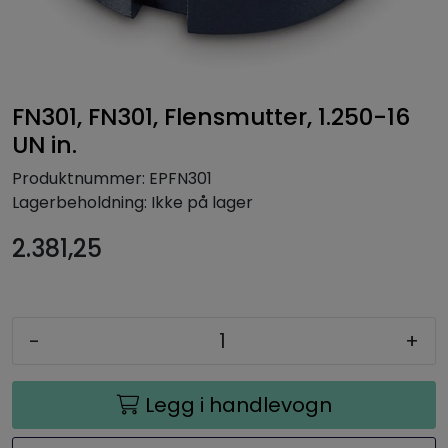
FN301, FN301, Flensmutter, 1.250-16
UN in.
Produktnummer:
EPFN301
Lagerbeholdning:
Ikke på lager
2.381,25
-
+
Legg i handlevogn