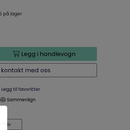
5 på lager
Legg i handlevogn
 kontakt med oss
Legg til favoritter
Sammenlign
rkiv