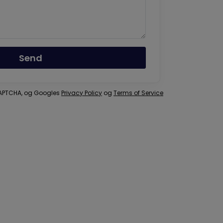
Send
eCAPTCHA, og Googles
Privacy Policy
og
Terms of Service