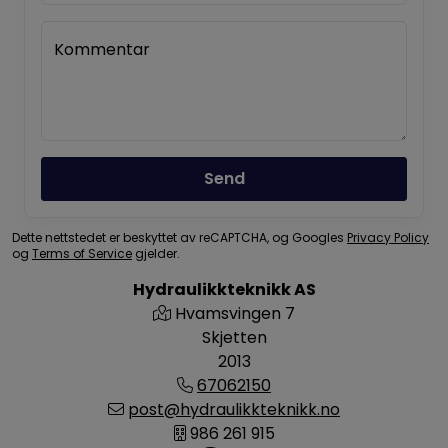
Kommentar
Send
Dette nettstedet er beskyttet av reCAPTCHA, og Googles
Privacy Policy
og
Terms of Service
gjelder.
Hydraulikkteknikk AS
Hvamsvingen 7
Skjetten
2013
67062150
post@hydraulikkteknikk.no
986 261 915