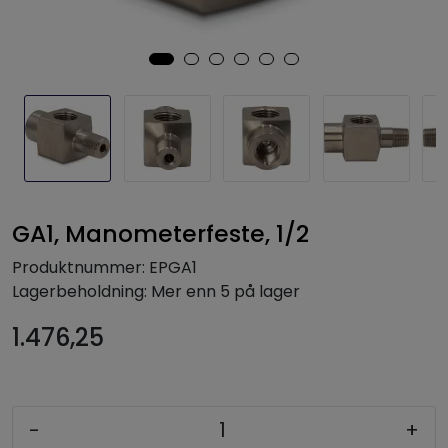
GA1, Manometerfeste, 1/2
Produktnummer:
EPGA1
Lagerbeholdning:
Mer enn 5 på lager
1.476,25
-
+