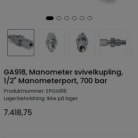
GA918, Manometer svivelkupling,
1/2" Manometerport, 700 bar
Produktnummer:
EPGA918
Lagerbeholdning:
Ikke på lager
7.418,75