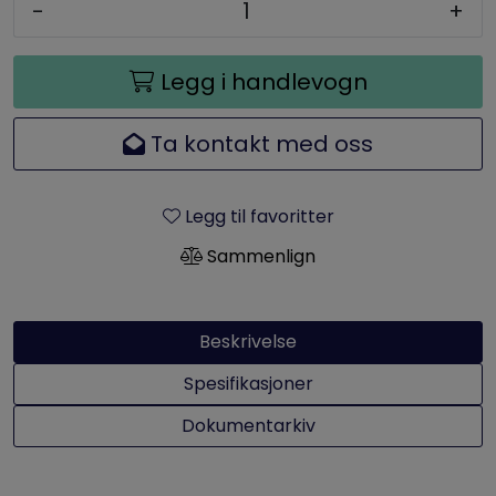
-
+
Legg i handlevogn
Ta kontakt med oss
Legg til favoritter
Sammenlign
Beskrivelse
Spesifikasjoner
Dokumentarkiv