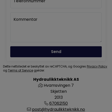
Telefonnummer
Kommentar
Send
Dette nettstedet er beskyttet av reCAPTCHA, og Googles
Privacy Policy
og
Terms of Service
gjelder.
Hydraulikkteknikk AS
Hvamsvingen 7
Skjetten
2013
67062150
post@hydraulikkteknikk.no