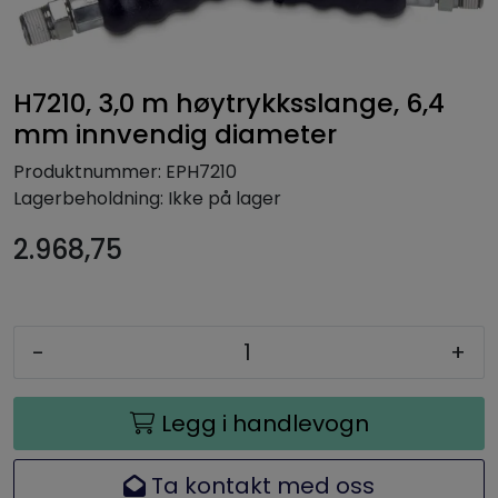
H7210, 3,0 m høytrykksslange, 6,4
mm innvendig diameter
Produktnummer:
EPH7210
Lagerbeholdning:
Ikke på lager
2.968,75
-
+
Legg i handlevogn
Ta kontakt med oss