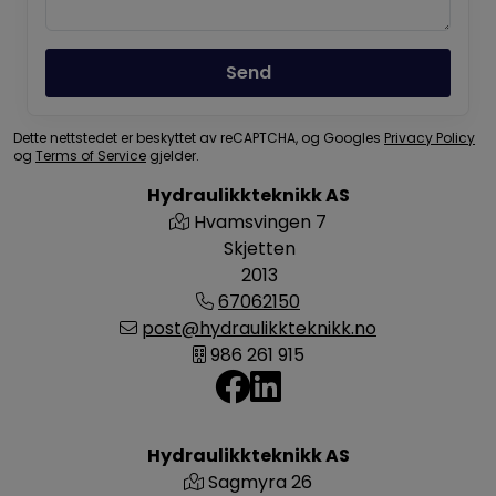
Send
Dette nettstedet er beskyttet av reCAPTCHA, og Googles
Privacy Policy
og
Terms of Service
gjelder.
Hydraulikkteknikk AS
Hvamsvingen 7
Skjetten
2013
67062150
post@hydraulikkteknikk.no
986 261 915
Hydraulikkteknikk AS
Sagmyra 26