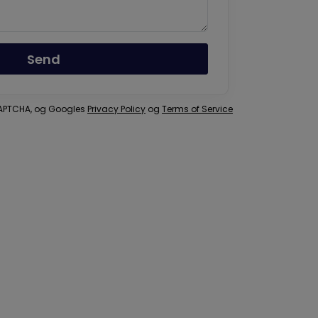
Send
eCAPTCHA, og Googles
Privacy Policy
og
Terms of Service