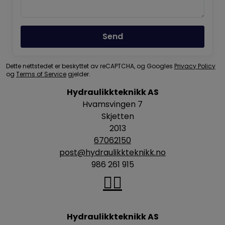
Send
Dette nettstedet er beskyttet av reCAPTCHA, og Googles
Privacy Policy
og
Terms of Service
gjelder.
Hydraulikkteknikk AS
Hvamsvingen 7
Skjetten
2013
67062150
post@hydraulikkteknikk.no
986 261 915
Hydraulikkteknikk AS