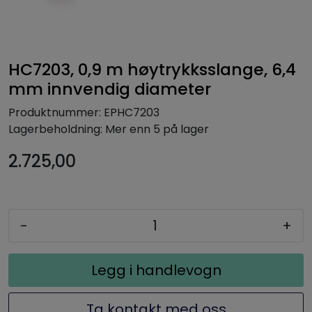
HC7203, 0,9 m høytrykksslange, 6,4
mm innvendig diameter
Produktnummer:
EPHC7203
Lagerbeholdning:
Mer enn 5 på lager
2.725,00
-
+
Legg i handlevogn
Ta kontakt med oss