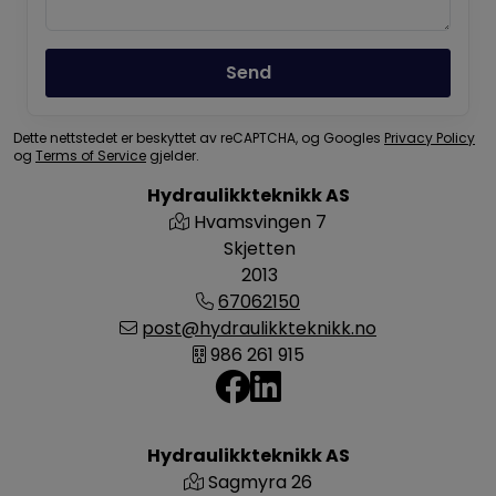
Send
Dette nettstedet er beskyttet av reCAPTCHA, og Googles
Privacy Policy
og
Terms of Service
gjelder.
Hydraulikkteknikk AS
Hvamsvingen 7
Skjetten
2013
67062150
post@hydraulikkteknikk.no
986 261 915
Hydraulikkteknikk AS
Sagmyra 26