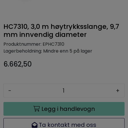
HC7310, 3,0 m høytrykksslange, 9,7
mm innvendig diameter
Produktnummer:
EPHC7310
Lagerbeholdning:
Mindre enn 5 på lager
6.662,50
-
+
Legg i handlevogn
Ta kontakt med oss