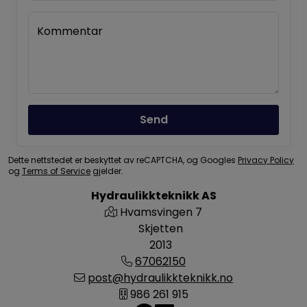
Kommentar
Send
Dette nettstedet er beskyttet av reCAPTCHA, og Googles
Privacy Policy
og
Terms of Service
gjelder.
Hydraulikkteknikk AS
Hvamsvingen 7
Skjetten
2013
67062150
post@hydraulikkteknikk.no
986 261 915