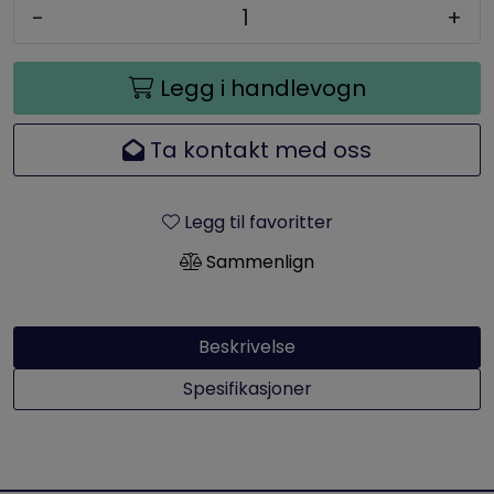
-
+
Legg i handlevogn
Ta kontakt med oss
Legg til favoritter
Sammenlign
Beskrivelse
Spesifikasjoner