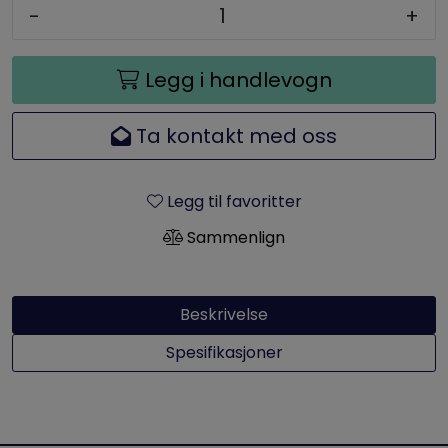
-
+
Legg i handlevogn
Ta kontakt med oss
Legg til favoritter
Sammenlign
Beskrivelse
Spesifikasjoner