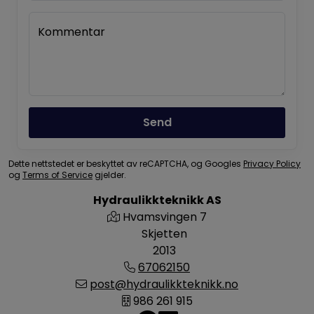
Kommentar
Send
Dette nettstedet er beskyttet av reCAPTCHA, og Googles
Privacy Policy
og
Terms of Service
gjelder.
Hydraulikkteknikk AS
Hvamsvingen 7
Skjetten
2013
67062150
post@hydraulikkteknikk.no
986 261 915