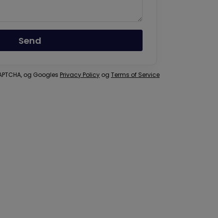
Send
eCAPTCHA, og Googles
Privacy Policy
og
Terms of Service