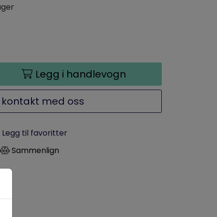
ager
Legg i handlevogn
 kontakt med oss
Legg til favoritter
Sammenlign