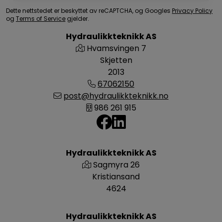
Dette nettstedet er beskyttet av reCAPTCHA, og Googles
Privacy Policy
og
Terms of Service
gjelder.
Hydraulikkteknikk AS
Hvamsvingen 7
Skjetten
2013
67062150
post@hydraulikkteknikk.no
986 261 915
Hydraulikkteknikk AS
Sagmyra 26
Kristiansand
4624
Hydraulikkteknikk AS