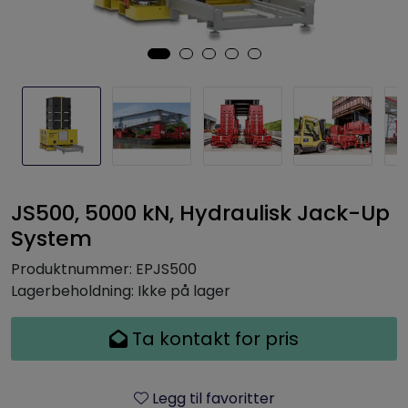
JS500, 5000 kN, Hydraulisk Jack-Up
System
Produktnummer:
EPJS500
Lagerbeholdning:
Ikke på lager
Ta kontakt for pris
Legg til favoritter