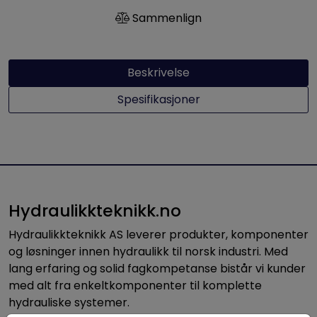
Sammenlign
Beskrivelse
Spesifikasjoner
Hydraulikkteknikk.no
Hydraulikkteknikk AS leverer produkter, komponenter
og løsninger innen hydraulikk til norsk industri. Med
lang erfaring og solid fagkompetanse bistår vi kunder
med alt fra enkeltkomponenter til komplette
hydrauliske systemer.