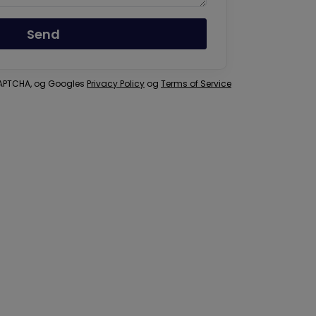
Send
eCAPTCHA, og Googles
Privacy Policy
og
Terms of Service