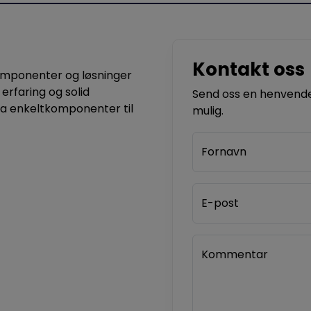
Kontakt oss
komponenter og løsninger
 erfaring og solid
Send oss en henvendel
ra enkeltkomponenter til
mulig.
Fornavn
E-post
Kommentar