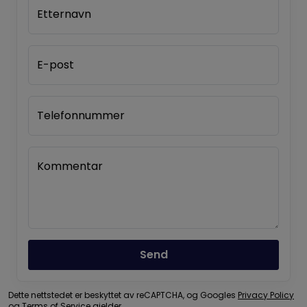
Etternavn
E-post
Telefonnummer
Kommentar
Send
Dette nettstedet er beskyttet av reCAPTCHA, og Googles
Privacy Policy
og
Terms of Service
gjelder.