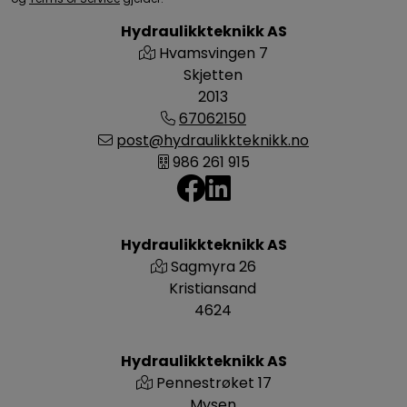
Hydraulikkteknikk AS
Hvamsvingen 7
Skjetten
2013
67062150
post@hydraulikkteknikk.no
986 261 915
Hydraulikkteknikk AS
Sagmyra 26
Kristiansand
4624
Hydraulikkteknikk AS
Pennestrøket 17
Mysen