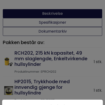
Beskrivelse
Spesifikasjoner
Dokumentarkiv
Pakken består av:
RCH202, 215 kN kapasitet, 49
mm slaglengde, Enkeltvirkende
1 stk.
hullsylinder
Produktnummer: EPRCH202
HP2015, Trykkhode med
innvendig gjenge for
1 stk.
hullsylindre
Produktnummer: EPHP2015