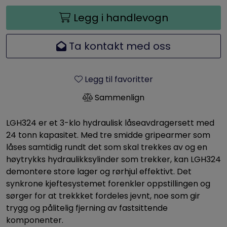
Legg i handlevogn
Ta kontakt med oss
Legg til favoritter
Sammenlign
LGH324 er et 3-klo hydraulisk låseavdragersett med
24 tonn kapasitet. Med tre smidde gripearmer som
låses samtidig rundt det som skal trekkes av og en
høytrykks hydraulikksylinder som trekker, kan LGH324
demontere store lager og rørhjul effektivt. Det
synkrone kjeftesystemet forenkler oppstillingen og
sørger for at trekkket fordeles jevnt, noe som gir
trygg og pålitelig fjerning av fastsittende
komponenter.