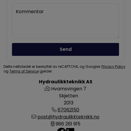
Kommentar
Send
Dette nettstedet er beskyttet av reCAPTCHA, og Googles
Privacy Policy
og
Terms of Service
gjelder.
Hydraulikkteknikk AS
Hvamsvingen 7
Skjetten
2013
67062150
post@hydraulikkteknikk.no
986 261 915