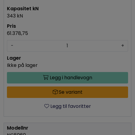
343 kN
61.378,75
-
+
Ikke på lager
Legg i handlevogn
Se variant
Legg til favoritter