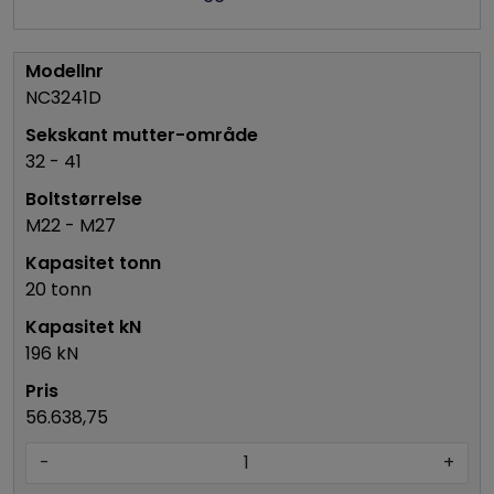
NC3241D
32 - 41
M22 - M27
20 tonn
196 kN
56.638,75
-
+