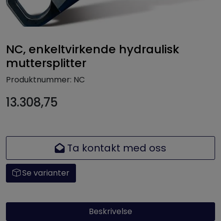
NC, enkeltvirkende hydraulisk
muttersplitter
Produktnummer:
NC
13.308,75
Ta kontakt med oss
Se varianter
Beskrivelse