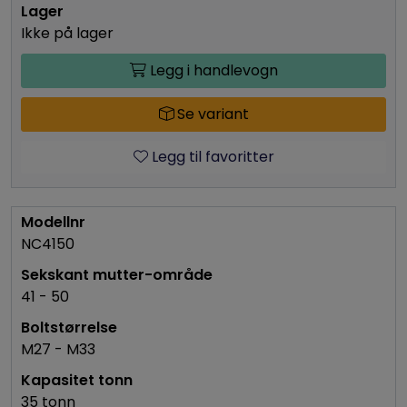
Ikke på lager
Legg i handlevogn
Se variant
Legg til favoritter
NC4150
41 - 50
M27 - M33
35 tonn