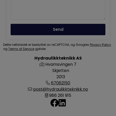
Send
Dette nettstedet er beskyttet av reCAPTCHA, og Googles
Privacy Policy
og
Terms of Service
gjelder.
Hydraulikkteknikk AS
Hvamsvingen 7
Skjetten
2013
67062150
post@hydraulikkteknikk.no
986 261 915