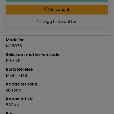
Se variant
Legg til favoritter
NC6075
60 - 75
M39 - M48
90 tonn
882 kN