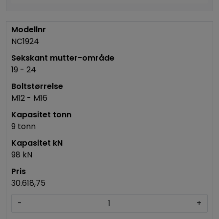
NC1924
19 - 24
M12 - M16
9 tonn
98 kN
30.618,75
-
+