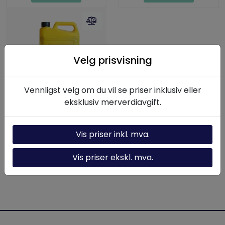
Velg prisvisning
Vennligst velg om du vil se priser inklusiv eller
HF95Y, 5 Liter, HF-
eksklusiv merverdiavgift.
Serie hydraulikkolje
2.043,75
Vis priser inkl. mva.
Vis priser ekskl. mva.