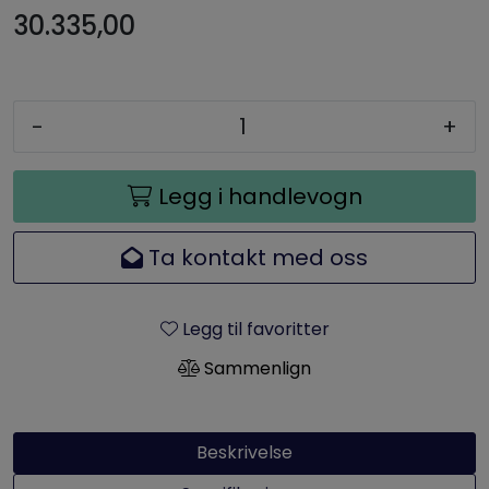
30.335,00
-
+
Legg i handlevogn
Ta kontakt med oss
Legg til favoritter
Sammenlign
Beskrivelse