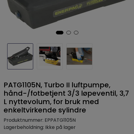
PATG1105N, Turbo II luftpumpe,
hånd-/fotbetjent 3/3 løpeventil, 3,7
L nyttevolum, for bruk med
enkeltvirkende sylindre
Produktnummer:
EPPATG1105N
Lagerbeholdning:
Ikke på lager