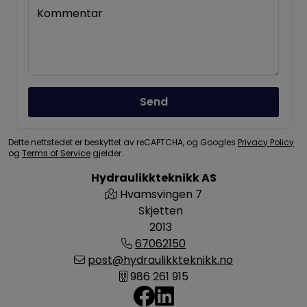
Kommentar
Send
Dette nettstedet er beskyttet av reCAPTCHA, og Googles
Privacy Policy
og
Terms of Service
gjelder.
Hydraulikkteknikk AS
Hvamsvingen 7
Skjetten
2013
67062150
post@hydraulikkteknikk.no
986 261 915