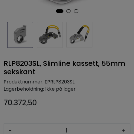
RLP8203SL, Slimline kassett, 55mm
sekskant
Produktnummer:
EPRLP8203SL
Lagerbeholdning:
Ikke på lager
70.372,50
-
+