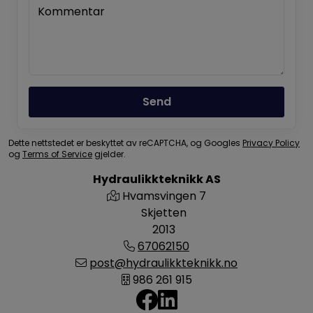
Kommentar
Send
Dette nettstedet er beskyttet av reCAPTCHA, og Googles
Privacy Policy
og
Terms of Service
gjelder.
Hydraulikkteknikk AS
Hvamsvingen 7
Skjetten
2013
67062150
post@hydraulikkteknikk.no
986 261 915