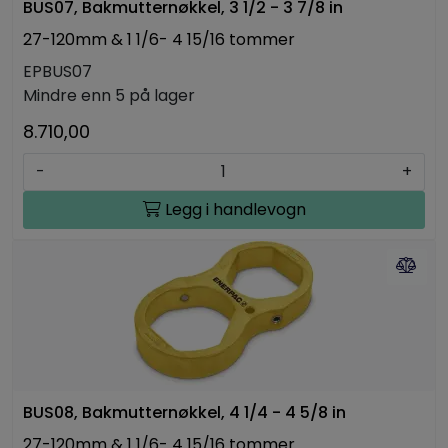
BUS07, Bakmutternøkkel, 3 1/2 - 3 7/8 in
27-120mm & 1 1/6- 4 15/16 tommer
EPBUS07
Mindre enn 5 på lager
8.710,00
-
+
Legg i handlevogn
BUS08, Bakmutternøkkel, 4 1/4 - 4 5/8 in
27-120mm & 1 1/6- 4 15/16 tommer