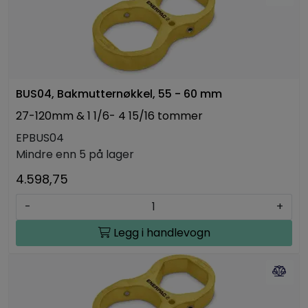
BUS04, Bakmutternøkkel, 55 - 60 mm
27-120mm & 1 1/6- 4 15/16 tommer
EPBUS04
Mindre enn 5 på lager
4.598,75
-
+
Legg i handlevogn