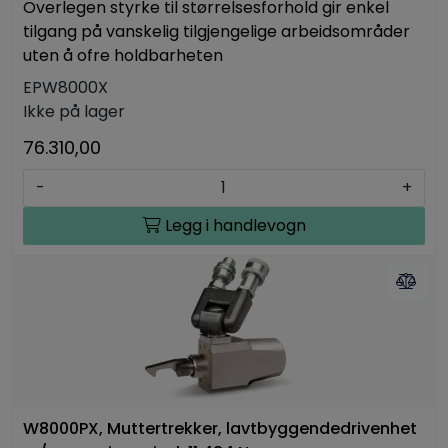
Overlegen styrke til størrelsesforhold gir enkel
tilgang på vanskelig tilgjengelige arbeidsområder
uten å ofre holdbarheten
EPW8000X
Ikke på lager
76.310,00
-
+
Legg i handlevogn
W8000PX, Muttertrekker, lavtbyggendedrivenhet