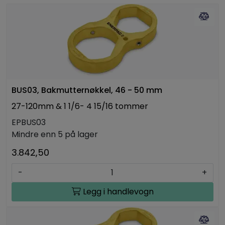
BUS03, Bakmutternøkkel, 46 - 50 mm
27-120mm & 1 1/6- 4 15/16 tommer
EPBUS03
Mindre enn 5 på lager
3.842,50
-
+
Legg i handlevogn