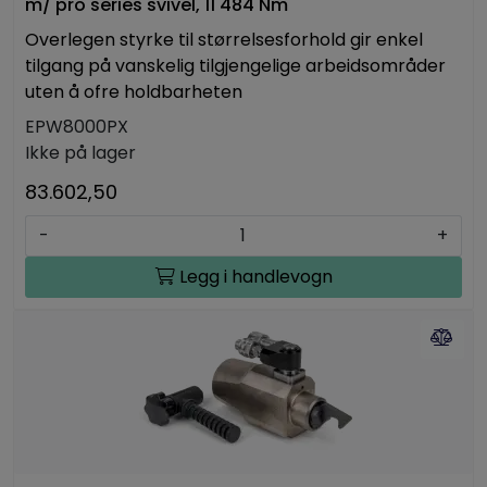
m/ pro series svivel, 11 484 Nm
Overlegen styrke til størrelsesforhold gir enkel
tilgang på vanskelig tilgjengelige arbeidsområder
uten å ofre holdbarheten
EPW8000PX
Ikke på lager
83.602,50
-
+
Legg i handlevogn