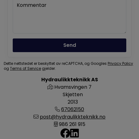
Kommentar
Send
Dette nettstedet er beskyttet av reCAPTCHA, og Googles
Privacy Policy
og
Terms of Service
gjelder.
Hydraulikkteknikk AS
Hvamsvingen 7
Skjetten
2013
67062150
post@hydraulikkteknikk.no
986 261 915