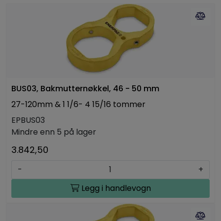
BUS03, Bakmutternøkkel, 46 - 50 mm
27-120mm & 1 1/6- 4 15/16 tommer
EPBUS03
Mindre enn 5 på lager
3.842,50
-
+
Legg i handlevogn