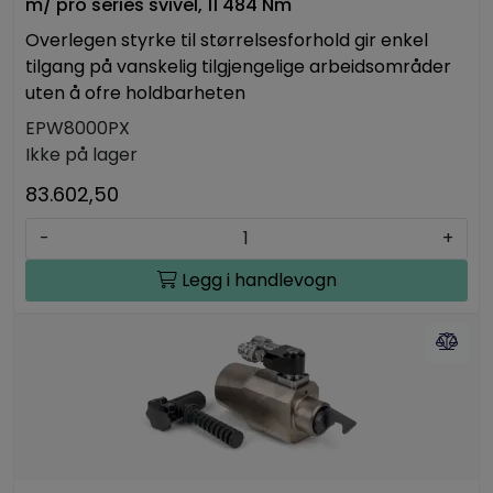
m/ pro series svivel, 11 484 Nm
Overlegen styrke til størrelsesforhold gir enkel
tilgang på vanskelig tilgjengelige arbeidsområder
uten å ofre holdbarheten
EPW8000PX
Ikke på lager
83.602,50
-
+
Legg i handlevogn