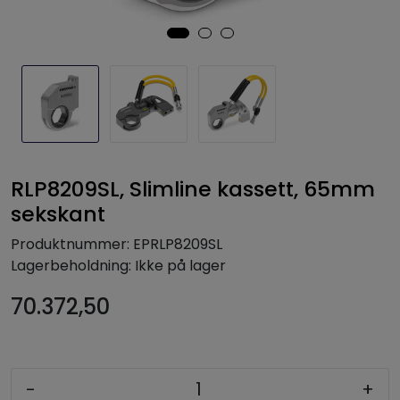
RLP8209SL, Slimline kassett, 65mm
sekskant
Produktnummer:
EPRLP8209SL
Lagerbeholdning:
Ikke på lager
70.372,50
-
+