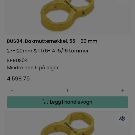
BUS04, Bakmutternøkkel, 55 - 60 mm
27-120mm & 1 1/6- 4 15/16 tommer
EPBUS04
Mindre enn 5 på lager
4.598,75
-
+
Legg i handlevogn