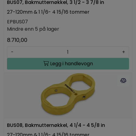
BUS07, Bakmutternøkkel, 3 1/2 - 3 7/8 in
27-120mm & 1 1/6- 4 15/16 tommer
EPBUS07
Mindre enn 5 på lager
8.710,00
-
+
Legg i handlevogn
BUS08, Bakmutternøkkel, 4 1/4 - 4 5/8 in
27-120mm & 1 1/6- 4 15/16 tommer