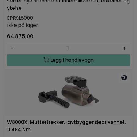
Setter nye standarder innen sikkerhet, enkelhet og
ytelse
EPRSL8000
Ikke på lager
64.875,00
-
+
Legg i handlevogn
W8000X, Muttertrekker, lavtbyggendedrivenhet,
11 484 Nm