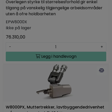
Overlegen styrke til størrelsesforhold gir enkel
tilgang på vanskelig tilgjengelige arbeidsområder
uten å ofre holdbarheten
EPW8000X
Ikke på lager
76.310,00
-
+
Legg i handlevogn
W8000PX, Muttertrekker, lavtbyggendedrivenhet