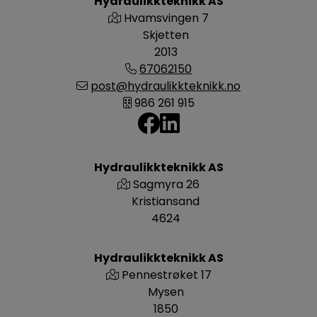
Hydraulikkteknikk AS
Hvamsvingen 7
Skjetten
2013
67062150
post@hydraulikkteknikk.no
986 261 915
Hydraulikkteknikk AS
Sagmyra 26
Kristiansand
4624
Hydraulikkteknikk AS
Pennestrøket 17
Mysen
1850