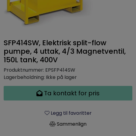
SFP414SW, Elektrisk split-flow
pumpe, 4 uttak, 4/3 Magnetventil,
150L tank, 400V
Produktnummer:
EPSFP414SW
Lagerbeholdning:
Ikke på lager
Ta kontakt for pris
Legg til favoritter
Sammenlign