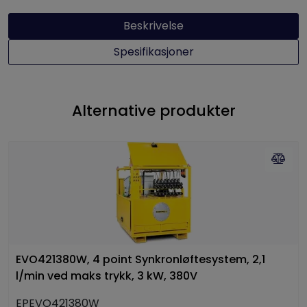
Beskrivelse
Spesifikasjoner
Alternative produkter
EVO421380W, 4 point Synkronløftesystem, 2,1
l/min ved maks trykk, 3 kW, 380V
EPEVO421380W