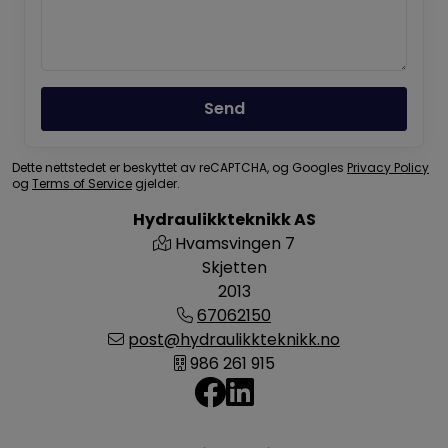
Send
Dette nettstedet er beskyttet av reCAPTCHA, og Googles
Privacy Policy
og
Terms of Service
gjelder.
Hydraulikkteknikk AS
Hvamsvingen 7
Skjetten
2013
67062150
post@hydraulikkteknikk.no
986 261 915