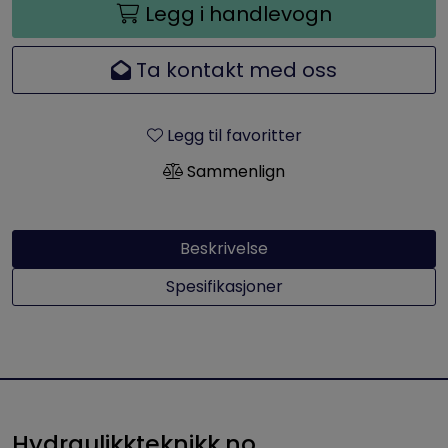
Legg i handlevogn
Ta kontakt med oss
Legg til favoritter
Sammenlign
Beskrivelse
Spesifikasjoner
Hydraulikkteknikk.no