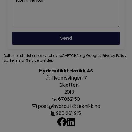
Kommentar
Send
Dette nettstedet er beskyttet av reCAPTCHA, og Googles
Privacy Policy
og
Terms of Service
gjelder.
Hydraulikkteknikk AS
Hvamsvingen 7
Skjetten
2013
67062150
post@hydraulikkteknikk.no
986 261 915