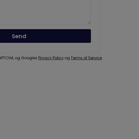
Send
eCAPTCHA, og Googles
Privacy Policy
og
Terms of Service