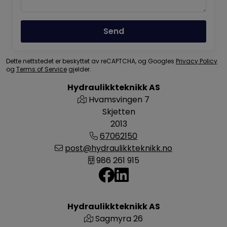
Send
Dette nettstedet er beskyttet av reCAPTCHA, og Googles
Privacy Policy
og
Terms of Service
gjelder.
Hydraulikkteknikk AS
Hvamsvingen 7
Skjetten
2013
67062150
post@hydraulikkteknikk.no
986 261 915
Hydraulikkteknikk AS
Sagmyra 26