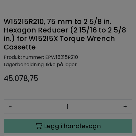
W15215R210, 75 mm to 2 5/8 in.
Hexagon Reducer (2 15/16 to 2 5/8
in.) for W15215X Torque Wrench
Cassette
Produktnummer:
EPW15215R210
Lagerbeholdning:
Ikke på lager
45.078,75
-
+
Legg i handlevogn