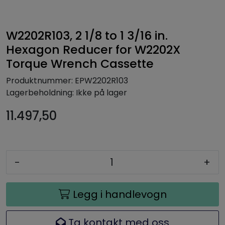
W2202R103, 2 1/8 to 1 3/16 in.
Hexagon Reducer for W2202X
Torque Wrench Cassette
Produktnummer:
EPW2202R103
Lagerbeholdning:
Ikke på lager
11.497,50
-
+
Legg i handlevogn
Ta kontakt med oss