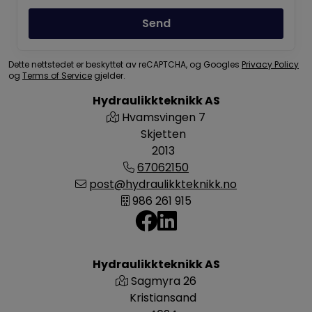
Send
Dette nettstedet er beskyttet av reCAPTCHA, og Googles
Privacy Policy
og
Terms of Service
gjelder.
Hydraulikkteknikk AS
Hvamsvingen 7
Skjetten
2013
67062150
post@hydraulikkteknikk.no
986 261 915
Hydraulikkteknikk AS
Sagmyra 26
Kristiansand