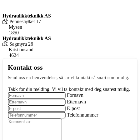
Hydraulikkteknikk AS
Pennestrøket 17
Mysen
1850
Hydraulikkteknikk AS
Sagmyra 26
Kristiansand
4624
Kontakt oss
Send oss en henvendelse, så tar vi kontakt så snart som mulig.
Takk for din melding. Vi vil ta kontakt med deg snarest mulig.
Fornavn
Etternavn
E-post
Telefonnummer