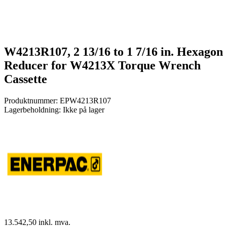
W4213R107, 2 13/16 to 1 7/16 in. Hexagon
Reducer for W4213X Torque Wrench
Cassette
Produktnummer:
EPW4213R107
Lagerbeholdning:
Ikke på lager
13.542,50
inkl. mva.