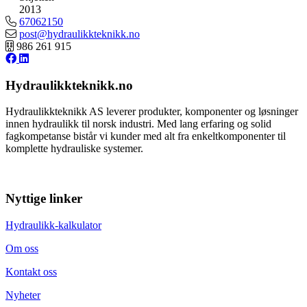
2013
67062150
post@hydraulikkteknikk.no
986 261 915
Hydraulikkteknikk.no
Hydraulikkteknikk AS leverer produkter, komponenter og løsninger
innen hydraulikk til norsk industri. Med lang erfaring og solid
fagkompetanse bistår vi kunder med alt fra enkeltkomponenter til
komplette hydrauliske systemer.
Nyttige linker
Hydraulikk-kalkulator
Om oss
Kontakt oss
Nyheter