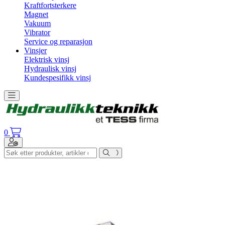
Kraftfortsterkere
Magnet
Vakuum
Vibrator
Service og reparasjon
Vinsjer
Elektrisk vinsj
Hydraulisk vinsj
Kundespesifikk vinsj
Toggle navigation
0
Toggle navigation