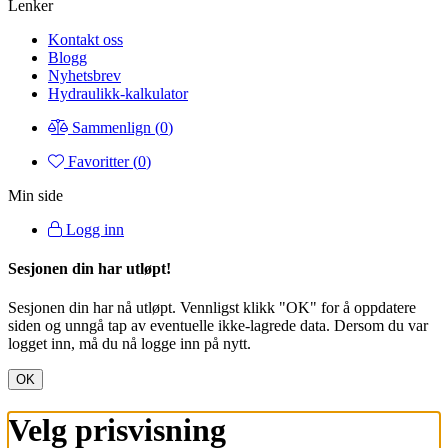
Lenker
Kontakt oss
Blogg
Nyhetsbrev
Hydraulikk-kalkulator
Sammenlign (
0
)
Favoritter (
0
)
Min side
Logg inn
Sesjonen din har utløpt!
Sesjonen din har nå utløpt. Vennligst klikk "OK" for å oppdatere
siden og unngå tap av eventuelle ikke-lagrede data. Dersom du var
logget inn, må du nå logge inn på nytt.
OK
Velg prisvisning