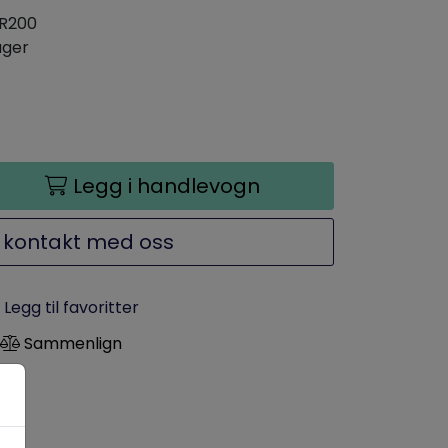
R200
ager
Legg i handlevogn
 kontakt med oss
Legg til favoritter
Sammenlign