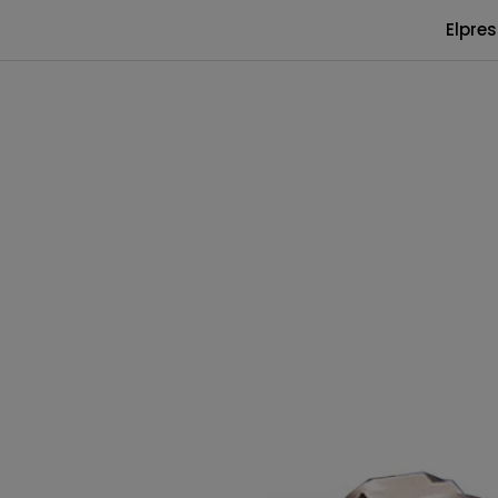
Skip to main content
|
|
|
Elpre
Kontakt oss
Blogg
Nyhetsbrev
Hydraulik