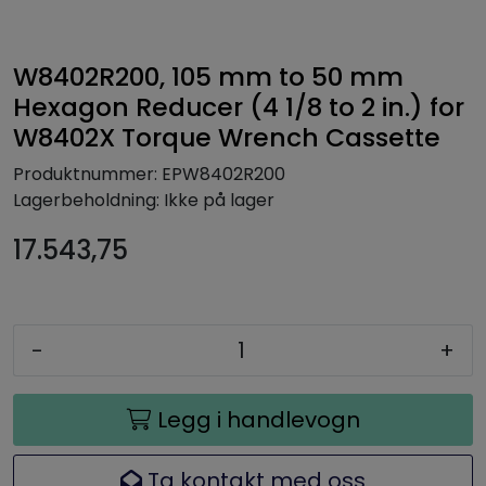
W8402R200, 105 mm to 50 mm
Hexagon Reducer (4 1/8 to 2 in.) for
W8402X Torque Wrench Cassette
Produktnummer:
EPW8402R200
Lagerbeholdning:
Ikke på lager
17.543,75
-
+
Legg i handlevogn
Ta kontakt med oss