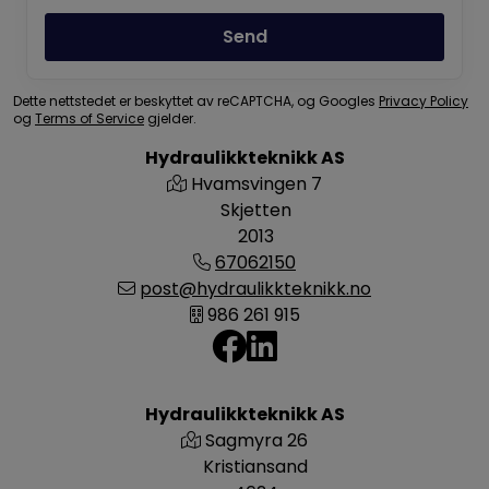
Send
Dette nettstedet er beskyttet av reCAPTCHA, og Googles
Privacy Policy
og
Terms of Service
gjelder.
Hydraulikkteknikk AS
Hvamsvingen 7
Skjetten
2013
67062150
post@hydraulikkteknikk.no
986 261 915
Hydraulikkteknikk AS
Sagmyra 26
Kristiansand