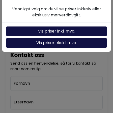
Om oss
Vennligst velg om du vil se priser inklusiv eller
eksklusiv merverdiavgift.
Kontakt oss
Nyheter
Vis priser inkl. mva.
Vis priser ekskl. mva.
Kontakt oss
Send oss en henvendelse, så tar vi kontakt så
snart som mulig.
Fornavn
Etternavn