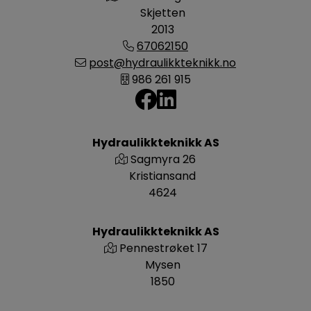
Skjetten
2013
67062150
post@hydraulikkteknikk.no
986 261 915
Hydraulikkteknikk AS
Sagmyra 26
Kristiansand
4624
Hydraulikkteknikk AS
Pennestrøket 17
Mysen
1850