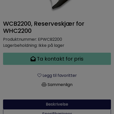
WCB2200, Reserveskjær for
WHC2200
Produktnummer:
EPWCB2200
Lagerbeholdning:
Ikke på lager
Ta kontakt for pris
Legg til favoritter
Sammenlign
Beskrivelse
Spesifikasjoner