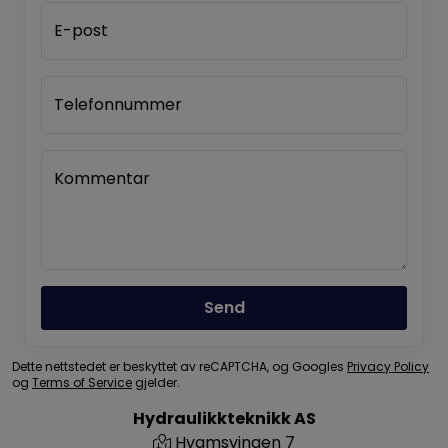
E-post
Telefonnummer
Kommentar
Send
Dette nettstedet er beskyttet av reCAPTCHA, og Googles
Privacy Policy
og
Terms of Service
gjelder.
Hydraulikkteknikk AS
Hvamsvingen 7