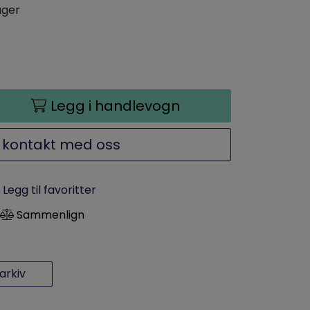
ager
Legg i handlevogn
 kontakt med oss
Legg til favoritter
Sammenlign
rkiv