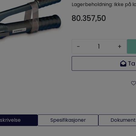
Lagerbeholdning:
Ikke på l
80.357,50
-
+
Ta
skrivelse
Spesifikasjoner
Dokumenta