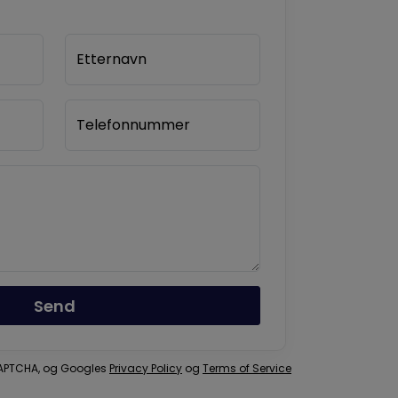
Etternavn
Telefonnummer
Send
eCAPTCHA, og Googles
Privacy Policy
og
Terms of Service