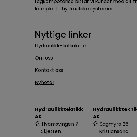
fagkompetanse bistår vi kunder med alt f
komplette hydrauliske systemer.
Nyttige linker
Hydraulikk-kalkulator
Om oss
Kontakt oss
Nyheter
Hydraulikkteknikk
Hydraulikktekni
AS
AS
Hvamsvingen 7
Sagmyra 26
Skjetten
Kristiansand