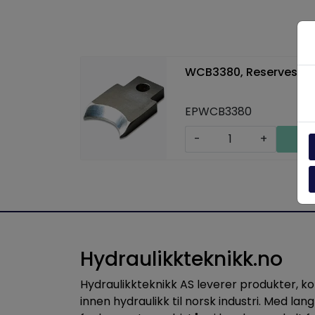
WCB3380, Reserveskj
EPWCB3380
-
+
Hydraulikkteknikk.no
Hydraulikkteknikk AS leverer produkter, 
innen hydraulikk til norsk industri. Med lang