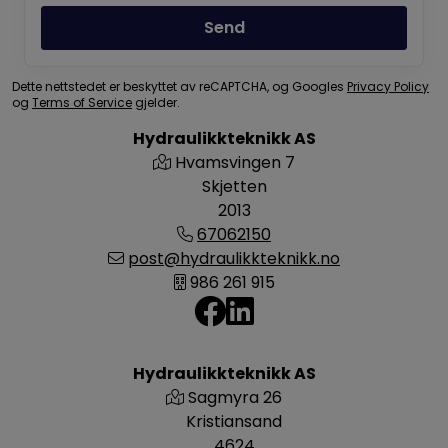
Send
Dette nettstedet er beskyttet av reCAPTCHA, og Googles
Privacy Policy
og
Terms of Service
gjelder.
Hydraulikkteknikk AS
Hvamsvingen 7
Skjetten
2013
67062150
post@hydraulikkteknikk.no
986 261 915
Hydraulikkteknikk AS
Sagmyra 26
Kristiansand
4624