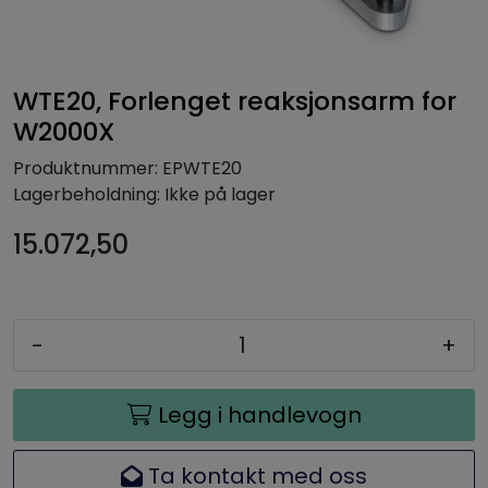
WTE20, Forlenget reaksjonsarm for
W2000X
Produktnummer:
EPWTE20
Lagerbeholdning:
Ikke på lager
15.072,50
-
+
Legg i handlevogn
Ta kontakt med oss