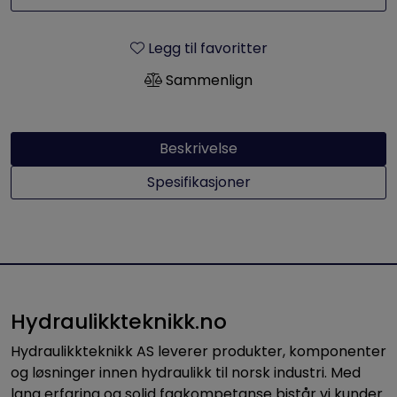
Legg til favoritter
Sammenlign
Beskrivelse
Spesifikasjoner
Hydraulikkteknikk.no
Hydraulikkteknikk AS leverer produkter, komponenter
og løsninger innen hydraulikk til norsk industri. Med
lang erfaring og solid fagkompetanse bistår vi kunder